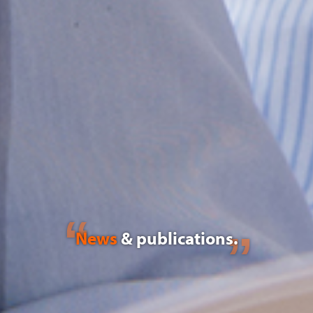
News
& publications.