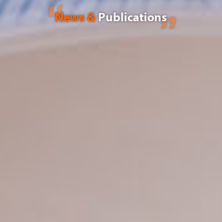
News &
Publications