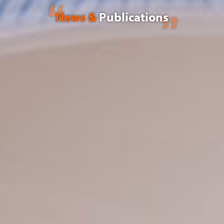
News &
Publications