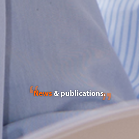
News
& publications.