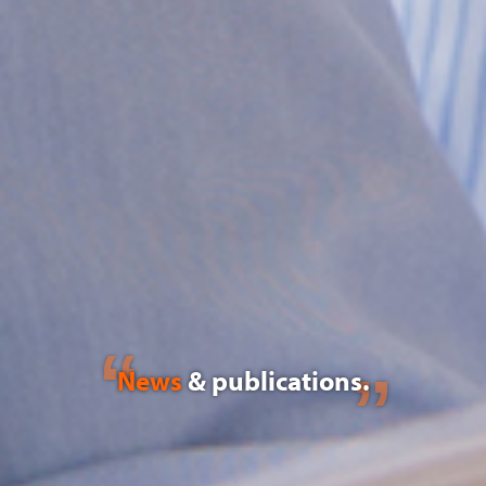
News
& publications.