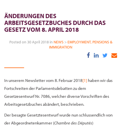
ÄNDERUNGEN DES
ARBEITSGESETZBUCHES DURCH DAS
GESETZ VOM 8. APRIL 2018
Posted on 30 April 2018 in
NEWS
>
EMPLOYMENT, PENSIONS &
IMMIGRATION
In unserem Newsletter vom 8. Februar 2018
[1]
haben wir das
Fortschreiten der Parlamentsdebatten zu dem
Gesetzesentwurf Nr. 7086, welcher diverse Vorschriften des
Arbeitsgesetzbuches abändert, beschrieben.
Der besagte Gesetztesentwurf wurde nun schlussendlich von
der Abgeordnetenkammer (
Chambre des Députés
)