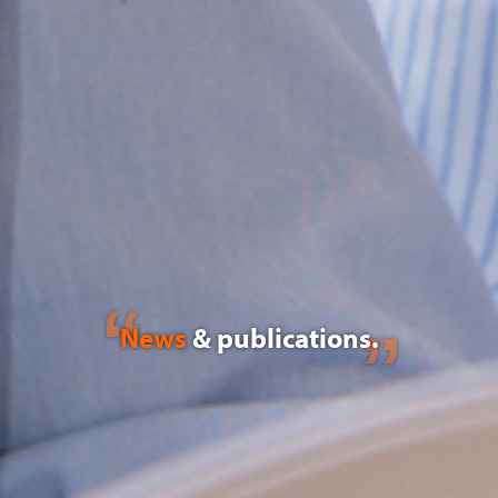
News
& publications.