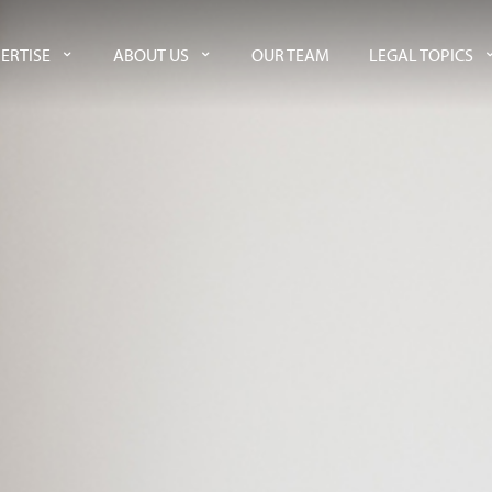
ERTISE
ABOUT US
OUR TEAM
LEGAL TOPICS