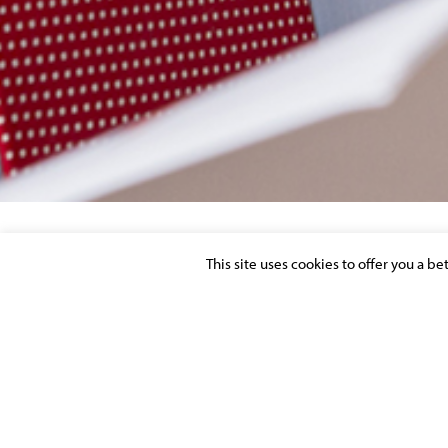
This site uses cookies to offer you a b
AGENTS IMMOBILIERS : L’AED VOUS ASS
OBLIGATIONS PROFESSIONNELLES EN MA
BLANCHIMENT ET LE FINANCEMENT DU