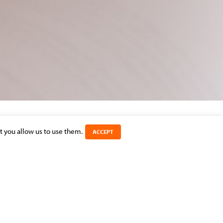
t you allow us to use them.
ACCEPT
SHARE THIS ARTICLE