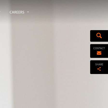
CAREERS
CONTACT
SHARE