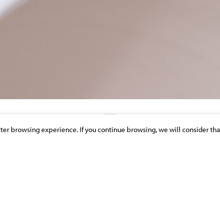
etter browsing experience. If you continue browsing, we will consider tha
DISCOVER OUR NEWS & PUBLICATIONS
ISTE DANS L’EXÉCUTION DE VOS
TIÈRE DE LUTTE CONTRE LE
 TERRORISME