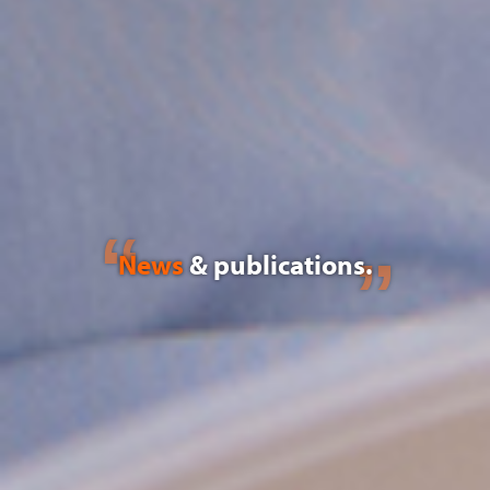
News
& publications.