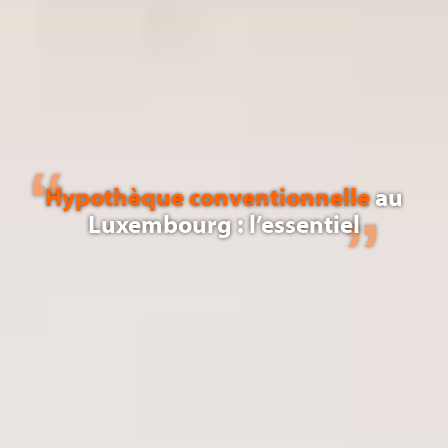
Hypothèque conventionnelle
au
Luxembourg : l’essentiel