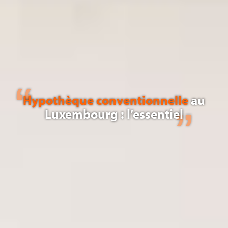
Hypothèque conventionnelle
au
Luxembourg : l’essentiel